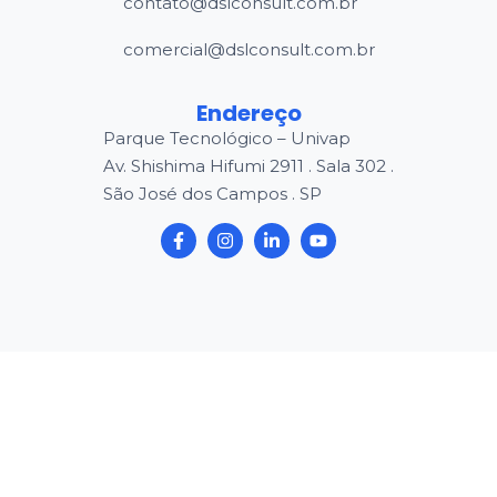
contato@dslconsult.com.br
comercial@dslconsult.com.br
Endereço
Parque Tecnológico – Univap
Av. Shishima Hifumi 2911 . Sala 302 .
São José dos Campos . SP