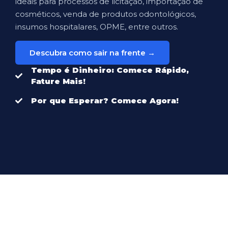
ideais para processos de licitação, importação de
cosméticos, venda de produtos odontológicos,
insumos hospitalares, OPME, entre outros.
Descubra como sair na frente →
Tempo é Dinheiro: Comece Rápido,
Fature Mais!
Por que Esperar? Comece Agora!