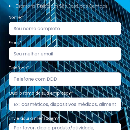
Escritório Físico em São José dos Campos.
Nome*
Email*
Telefone*
Qual o ramo da sua empresa?*
Envie aqui a mensagem*