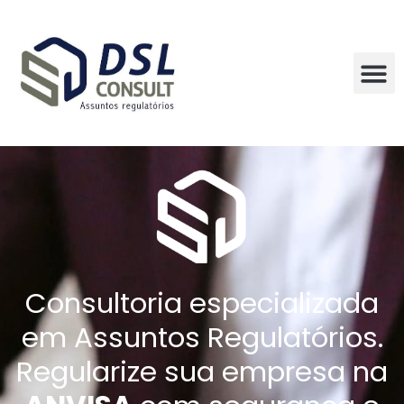
Consultoria especializada
em Assuntos Regulatórios.
Regularize sua empresa na