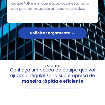
Solicitar orçamento →
EQUIPE
Conheça um pouco da equipe que vai
ajudar a regularizar a sua empresa de
maneira rápida e eficiente