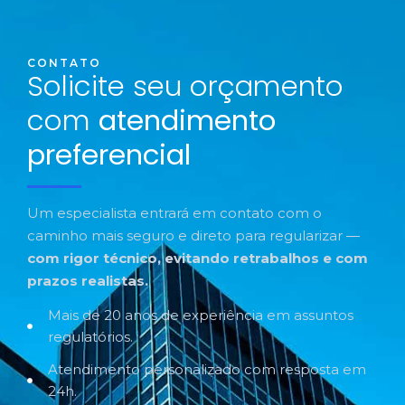
CONTATO
Solicite seu orçamento
com
atendimento
preferencial
Um especialista entrará em contato com o
caminho mais seguro e direto para regularizar —
com rigor técnico, evitando retrabalhos e com
prazos realistas.
Mais de 20 anos de experiência em assuntos
regulatórios.
Atendimento personalizado com resposta em
24h.