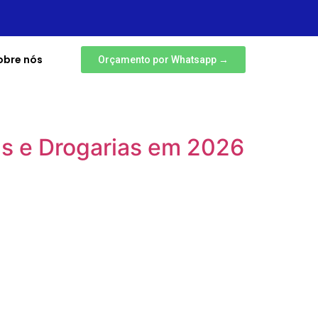
obre nós
Orçamento por Whatsapp →
s e Drogarias em 2026