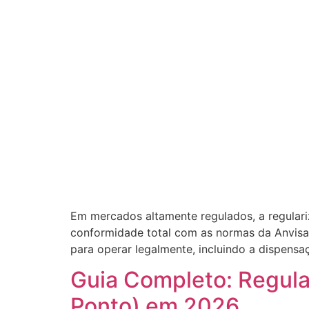
Em mercados altamente regulados, a regulariz
conformidade total com as normas da Anvisa
para operar legalmente, incluindo a dispens
Guia Completo: Regula
Ponto) em 2026