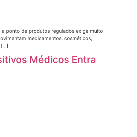
nto a ponto de produtos regulados exige muito
e movimentam medicamentos, cosméticos,
 […]
sitivos Médicos Entra