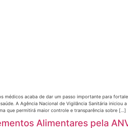
vos médicos acaba de dar um passo importante para fortalec
aúde. A Agência Nacional de Vigilância Sanitária iniciou 
ma que permitirá maior controle e transparência sobre […]
ementos Alimentares pela AN