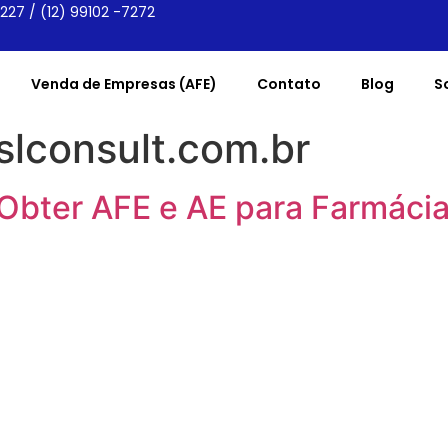
6227 / (12) 99102 -7272
Venda de Empresas (AFE)
Contato
Blog
S
lconsult.com.br
Obter AFE e AE para Farmácia