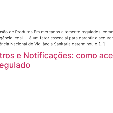
são de Produtos Em mercados altamente regulados, como o
gência legal — é um fator essencial para garantir a segur
cia Nacional de Vigilância Sanitária determinou o […]
os e Notificações: como acel
regulado