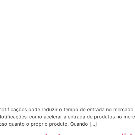
otificações pode reduzir o tempo de entrada no mercado 
Notificações: como acelerar a entrada de produtos no me
ioso quanto o próprio produto. Quando […]