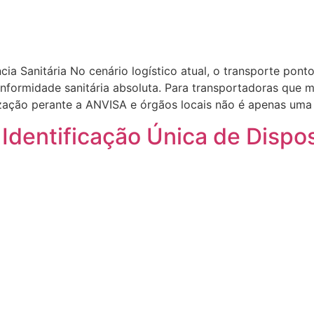
ncia Sanitária No cenário logístico atual, o transporte po
conformidade sanitária absoluta. Para transportadoras qu
ização perante a ANVISA e órgãos locais não é apenas uma
Identificação Única de Dispo