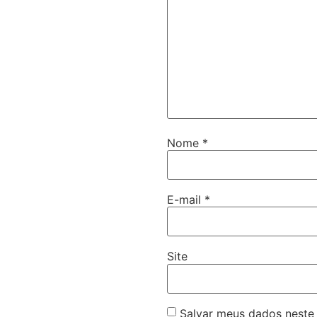
Nome
*
E-mail
*
Site
Salvar meus dados neste