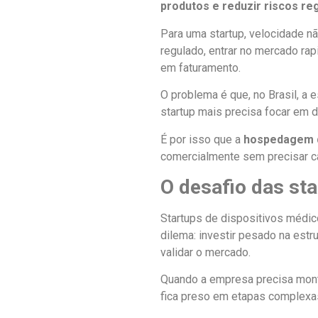
produtos e reduzir riscos reg
Para uma startup, velocidade n
regulado, entrar no mercado rap
em faturamento.
O problema é que, no Brasil, a 
startup mais precisa focar em d
É por isso que a
hospedagem d
comercialmente sem precisar car
O desafio das st
Startups de dispositivos médic
dilema: investir pesado na estr
validar o mercado.
Quando a empresa precisa monta
fica preso em etapas complexa