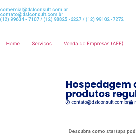
comercial@dslconsult.com.br
contato@dslconsult.com.br
(12) 99634 - 7107 / (12) 98825 -6227 / (12) 99102 -7272
Home
Serviços
Venda de Empresas (AFE)
Hospedagem de
produtos regu
contato@dslconsult.com.br
Descubra como startups pode