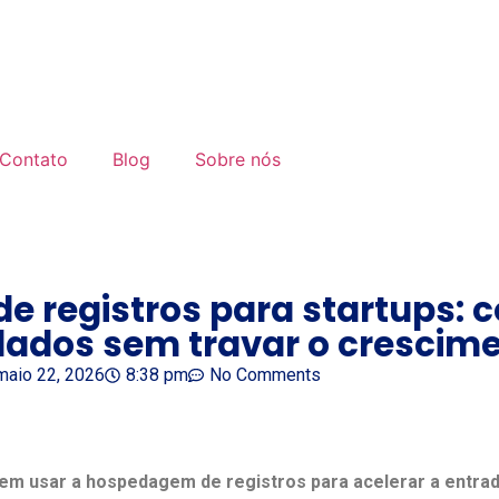
Contato
Blog
Sobre nós
 registros para startups: c
lados sem travar o crescim
maio 22, 2026
8:38 pm
No Comments
m usar a hospedagem de registros para acelerar a entrad