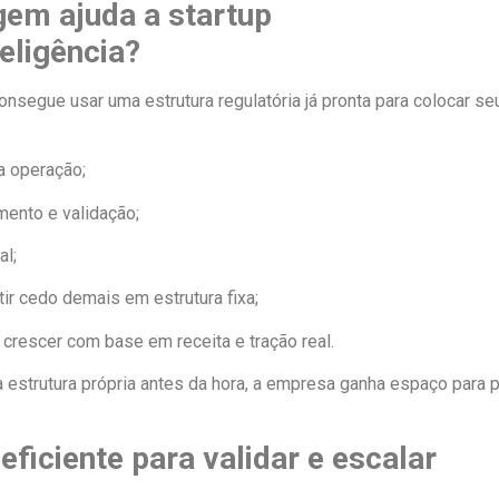
em ajuda a startup
eligência?
nsegue usar uma estrutura regulatória já pronta para colocar 
a operação;
ento e validação;
al;
tir cedo demais em estrutura fixa;
 crescer com base em receita e tração real.
estrutura própria antes da hora, a empresa ganha espaço para p
ficiente para validar e escalar