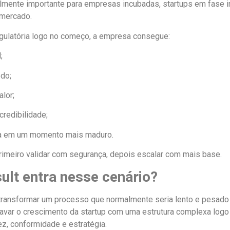
lmente importante para empresas incubadas, startups em fase in
 mercado.
egulatória logo no começo, a empresa consegue:
;
edo;
alor;
credibilidade;
tura em um momento mais maduro.
primeiro validar com segurança, depois escalar com mais base.
lt entra nesse cenário?
transformar um processo que normalmente seria lento e pesado 
ravar o crescimento da startup com uma estrutura complexa logo
ez, conformidade e estratégia.