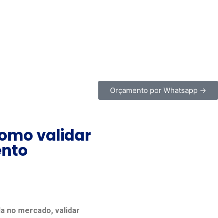
Orçamento por Whatsapp →
omo validar
ento
a no mercado, validar