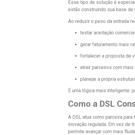
Esse tipo de solução é especia
estão construindo sua base de
Ao reduzir o peso da entrada r
testar aceitação comercial
gerar faturamento mais c
fortalecer a proposta de v
atrair parceiros com mais 
planejar a própria estru
É uma lógica mais inteligente: 
Como a DSL Consu
A DSL atua como parceira para 
inovação regulada. Em vez de t
permite avançar com mais fluid