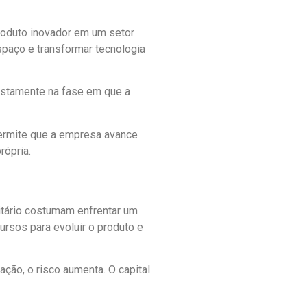
roduto inovador em um setor
spaço e transformar tecnologia
justamente na fase em que a
 permite que a empresa avance
rópria.
itário costumam enfrentar um
ursos para evoluir o produto e
ção, o risco aumenta. O capital