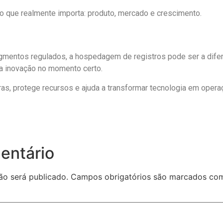
o que realmente importa: produto, mercado e crescimento.
mentos regulados, a hospedagem de registros pode ser a difere
 a inovação no momento certo.
ras, protege recursos e ajuda a transformar tecnologia em oper
entário
ão será publicado.
Campos obrigatórios são marcados c