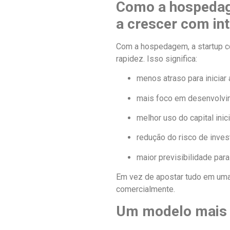
Como a hospedag
a crescer com int
Com a hospedagem, a startup co
rapidez. Isso significa:
menos atraso para iniciar 
mais foco em desenvolvim
melhor uso do capital inici
redução do risco de inves
maior previsibilidade para
Em vez de apostar tudo em uma 
comercialmente.
Um modelo mais e